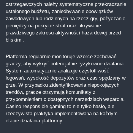
ostrzegawczych należy systematyczne przekraczanie
ustalonego budżetu, zaniedbywanie obowiązków
zawodowych lub rodzinnych na rzecz gry, pożyczanie
pieniędzy na pokrycie strat oraz ukrywanie
prawdziwego zakresu aktywności hazardowej przed
bliskimi.
Platforma regularnie monitoruje wzorce zachowań
graczy, aby wykryć potencjalnie ryzykowne działania.
System automatycznie analizuje częstotliwość
logowań, wysokość depozytów oraz czas spędzany w
grze. W przypadku zidentyfikowania niepokojących
trendów, gracze otrzymują komunikaty z
przypomnieniem o dostępnych narzędziach wsparcia.
Casino responsible gaming to nie tylko hasło, ale
rzeczywista praktyka implementowana na każdym
etapie działania platformy.