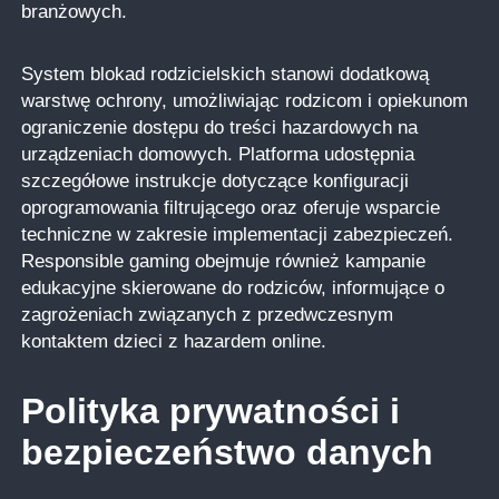
branżowych.
System blokad rodzicielskich stanowi dodatkową
warstwę ochrony, umożliwiając rodzicom i opiekunom
ograniczenie dostępu do treści hazardowych na
urządzeniach domowych. Platforma udostępnia
szczegółowe instrukcje dotyczące konfiguracji
oprogramowania filtrującego oraz oferuje wsparcie
techniczne w zakresie implementacji zabezpieczeń.
Responsible gaming obejmuje również kampanie
edukacyjne skierowane do rodziców, informujące o
zagrożeniach związanych z przedwczesnym
kontaktem dzieci z hazardem online.
Polityka prywatności i
bezpieczeństwo danych