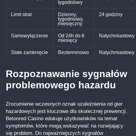
tygodniowy
Limit strat
Dzienny,
24 godziny
tygodniowy,
miesięczny
Samowyłączenie
Od 24h do 6
Natychmiastowy
miesięcy
Stałe zamknięcie
Bezterminowo
Natychmiastowy
Rozpoznawanie sygnałów
problemowego hazardu
Zrozumienie wczesnych oznak uzależnienia od gier
hazardowych jest kluczowe dla skutecznej prewencji.
Betonred Casino edukuje użytkowników na temat
symptomów, które mogą wskazywać na rozwijający
się problem. Do najważniejszych sygnałów