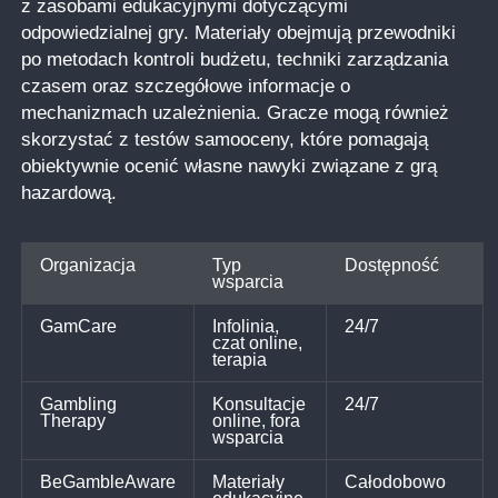
z zasobami edukacyjnymi dotyczącymi
odpowiedzialnej gry. Materiały obejmują przewodniki
po metodach kontroli budżetu, techniki zarządzania
czasem oraz szczegółowe informacje o
mechanizmach uzależnienia. Gracze mogą również
skorzystać z testów samooceny, które pomagają
obiektywnie ocenić własne nawyki związane z grą
hazardową.
Organizacja
Typ
Dostępność
wsparcia
GamCare
Infolinia,
24/7
czat online,
terapia
Gambling
Konsultacje
24/7
Therapy
online, fora
wsparcia
BeGambleAware
Materiały
Całodobowo