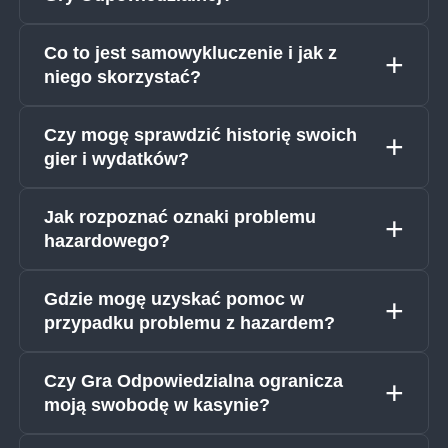
Co to jest samowykluczenie i jak z
niego skorzystać?
Czy mogę sprawdzić historię swoich
gier i wydatków?
Jak rozpoznać oznaki problemu
hazardowego?
Gdzie mogę uzyskać pomoc w
przypadku problemu z hazardem?
Czy Gra Odpowiedzialna ogranicza
moją swobodę w kasynie?