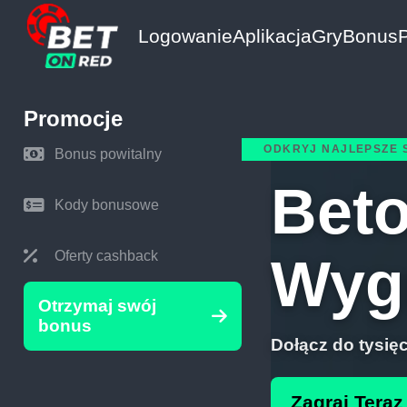
Logowanie
Aplikacja
Gry
Bonus
P
Promocje
ODKRYJ NAJLEPSZE 
Bonus powitalny
Beto
Kody bonusowe
Oferty cashback
Wyg
Otrzymaj swój
bonus
Dołącz do tysię
Zagraj Teraz