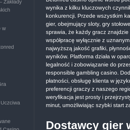
– Zakłady
wynika z kilku kluczowych czynni
skich
konkurencji. Przede wszystkim k
gier, obejmujący sloty, gry stoło
e w
sprawia, że każdy gracz znajdzie 
współpracę wyłącznie z uznanym
tonred
najwyższą jakość grafiki, płynno
wyników. Platforma działa w oparc
legalność i zobowiązanie do prze
responsible gambling casino. Do
płatności, obsługę klienta w jęz
Gra
preferencji graczy z naszego regi
weryfikacja jest prosty i przejrzys
 Uczciwa
minut, umożliwiając szybki start 
awane
Dostawcy gier 
d Casino