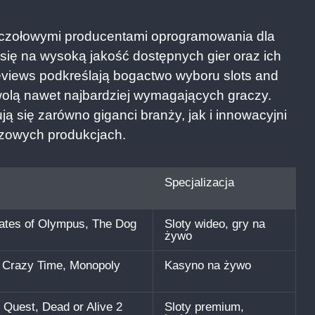
 czołowymi producentami oprogramowania dla
się na wysoką jakość dostępnych gier oraz ich
eviews podkreślają bogactwo wyboru slots and
wolą nawet najbardziej wymagających graczy.
ą się zarówno giganci branży, jak i innowacyjni
szowych produkcjach.
Specjalizacja
ates of Olympus, The Dog
Sloty wideo, gry na
żywo
, Crazy Time, Monopoly
Kasyno na żywo
 Quest, Dead or Alive 2
Sloty premium,