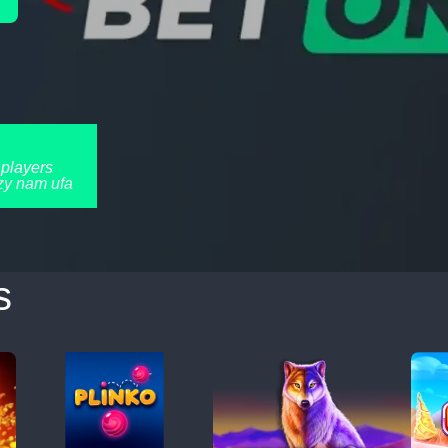
 players
zy nam ufa
s