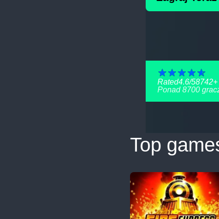
Rated
4.6
/
5
8742
+
Ponad 8700 grac
Top game