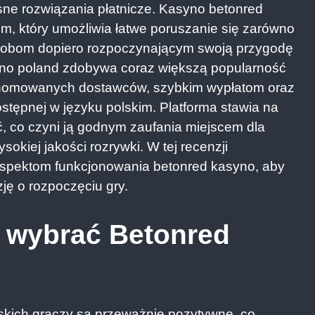
ne rozwiązania płatnicze. Kasyno betonred
sem, który umożliwia łatwe poruszanie się zarówno
sobom dopiero rozpoczynającym swoją przygodę
ino poland zdobywa coraz większą popularność
d renomowanych dostawców, szybkim wypłatom oraz
ostępnej w języku polskim. Platforma stawia na
, co czyni ją godnym zaufania miejscem dla
okiej jakości rozrywki. W tej recenzji
 aspektom funkcjonowania betonred kasyno, aby
ę o rozpoczęciu gry.
 wybrać Betonred
lskich graczy są przeważnie pozytywne, co