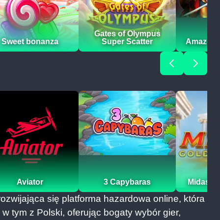
Play now
Play now
Pla
Gates of Olympus
Sweet bonanza
Super Scatter
Amazons
Play now
Play now
Pla
Aviator
3 Capybaras
Midas g
ozwijająca się platforma hazardowa online, która
 w tym z Polski, oferując bogaty wybór gier,