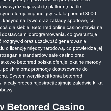
ków wyróżniających tę platformę na tle
asyno oferuje imponujący katalog ponad 3000
we, kasyno na żywo oraz zakłady sportowe, co
coś dla siebie. Betonred online casino stawia na
i dostawcami oprogramowania, co gwarantuje
ść rozgrywki oraz uczciwość generowania
iu o licencję międzynarodową, co potwierdza jej
strzegania standardów safe casino oraz
datkowo betonred polska oferuje lokalne metody
yku polskim oraz promocje dostosowane do
onu. System weryfikacji konta betonred
ty, a cały proces rejestracji zajmuje zaledwie kilka
zabawy.
w Betonred Casino